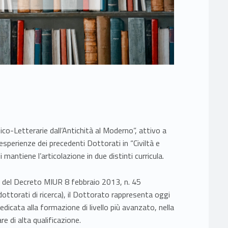
tico-Letterarie dall’Antichità al Moderno”, attivo a
 esperienze dei precedenti Dottorati in “Civiltà e
i mantiene l’articolazione in due distinti curricula.
ida del Decreto MIUR 8 febbraio 2013, n. 45
ttorati di ricerca), il Dottorato rappresenta oggi
edicata alla formazione di livello più avanzato, nella
are di alta qualificazione.