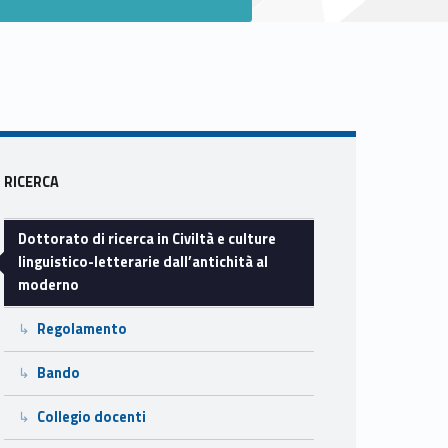
Sidebar
RICERCA
Dottorato di ricerca in Civiltà e culture
linguistico-letterarie dall’antichità al
moderno
Regolamento
Bando
Collegio docenti