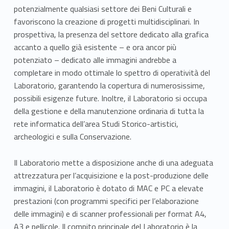
potenzialmente qualsiasi settore dei Beni Culturali e
favoriscono la creazione di progetti multidisciplinari. In
prospettiva, la presenza del settore dedicato alla grafica
accanto a quello già esistente – e ora ancor più
potenziato – dedicato alle immagini andrebbe a
completare in modo ottimale lo spettro di operatività del
Laboratorio, garantendo la copertura di numerosissime,
possibili esigenze future. Inoltre, il Laboratorio si occupa
della gestione e della manutenzione ordinaria di tutta la
rete informatica dell’area Studi Storico-artistici,
archeologici e sulla Conservazione.
Il Laboratorio mette a disposizione anche di una adeguata
attrezzatura per l’acquisizione e la post-produzione delle
immagini, il Laboratorio è dotato di MAC e PC a elevate
prestazioni (con programmi specifici per l’elaborazione
delle immagini) e di scanner professionali per format A4,
A3 e pellicole. Il compito principale del Laboratorio è la