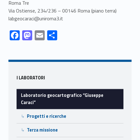
r
Roma Tre
Via Ostiense, 234/236 – 00146 Roma (piano terra)
a
labgeocaraci@uniroma3.it
c
Link identifier #identifier__198325-3
Link identifier #identifier__95818-4
Link identifier #identifier__49401-5
Link identifier #identifier__49807-6
F
M
E
C
i
ac
as
m
o
Skip back to navigation
”
e
to
ai
n
b
d
l
di
o
o
vi
Sidebar
I LABORATORI
o
n
di
k
Laboratorio geocartografico “Giuseppe
Caraci”
Progetti e ricerche
Terza missione