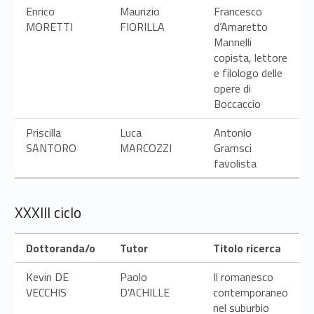
Enrico
Maurizio
Francesco
MORETTI
FIORILLA
d’Amaretto
Mannelli
copista, lettore
e filologo delle
opere di
Boccaccio
Priscilla
Luca
Antonio
SANTORO
MARCOZZI
Gramsci
favolista
XXXIII ciclo
Dottoranda/o
Tutor
Titolo ricerca
Kevin DE
Paolo
Il romanesco
VECCHIS
D’ACHILLE
contemporaneo
nel suburbio