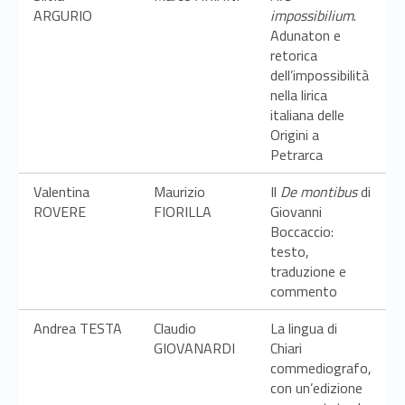
ARGURIO
impossibilium
.
Adunaton e
retorica
dell’impossibilità
nella lirica
italiana delle
Origini a
Petrarca
Valentina
Maurizio
Il
De montibus
di
ROVERE
FIORILLA
Giovanni
Boccaccio:
testo,
traduzione e
commento
Andrea TESTA
Claudio
La lingua di
GIOVANARDI
Chiari
commediografo,
con un’edizione