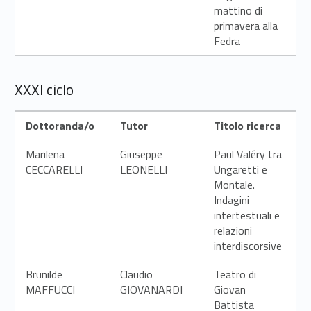
mattino di
primavera alla
Fedra
XXXI ciclo
Dottoranda/o
Tutor
Titolo ricerca
Marilena
Giuseppe
Paul Valéry tra
CECCARELLI
LEONELLI
Ungaretti e
Montale.
Indagini
intertestuali e
relazioni
interdiscorsive
Brunilde
Claudio
Teatro di
MAFFUCCI
GIOVANARDI
Giovan
Battista