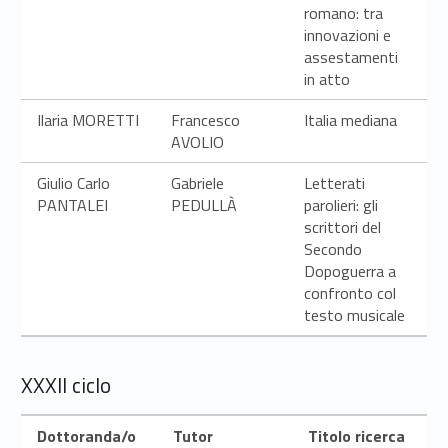
romano: tra
innovazioni e
assestamenti
in atto
Ilaria MORETTI
Francesco
Italia mediana
AVOLIO
Giulio Carlo
Gabriele
Letterati
PANTALEI
PEDULLÀ
parolieri: gli
scrittori del
Secondo
Dopoguerra a
confronto col
testo musicale
XXXII ciclo
Dottoranda/o
Tutor
Titolo ricerca