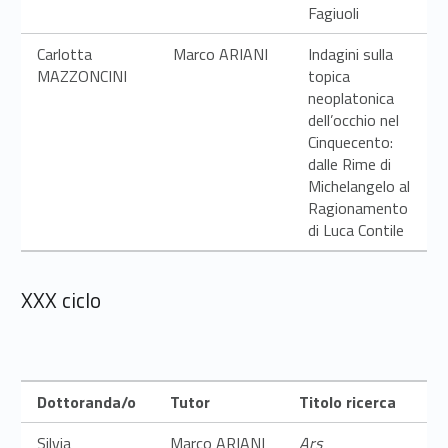
Fagiuoli
Carlotta
Marco ARIANI
Indagini sulla
MAZZONCINI
topica
neoplatonica
dell’occhio nel
Cinquecento:
dalle Rime di
Michelangelo al
Ragionamento
di Luca Contile
XXX ciclo
Dottoranda/o
Tutor
Titolo ricerca
Silvia
Marco ARIANI
Ars