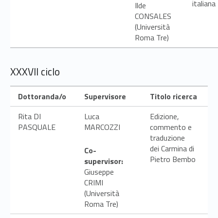
italiana
Ilde
CONSALES
(Università
Roma Tre)
XXXVII ciclo
Dottoranda/o
Supervisore
Titolo ricerca
Rita DI
Luca
Edizione,
PASQUALE
MARCOZZI
commento e
traduzione
dei Carmina di
Co-
Pietro Bembo
supervisor:
Giuseppe
CRIMI
(Università
Roma Tre)