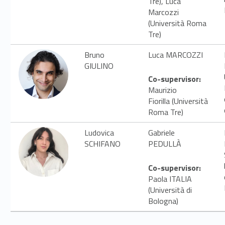
Tre), Luca
Marcozzi
(Università Roma
Tre)
Bruno
Luca MARCOZZI
GIULINO
Co-supervisor:
Maurizio
Fiorilla (Università
Roma Tre)
Ludovica
Gabriele
SCHIFANO
PEDULLÀ
Co-supervisor:
Paola ITALIA
(Università di
Bologna)