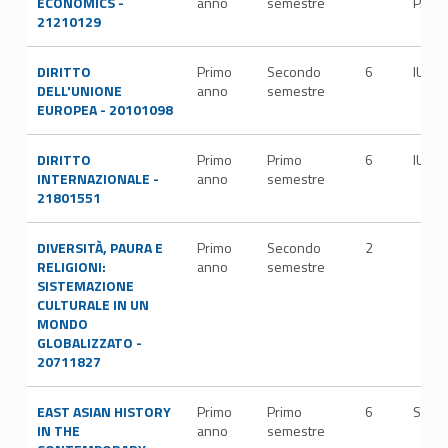
ECONOMICS -
anno
semestre
P/02
21210129
DIRITTO
Primo
Secondo
6
IUS/1
DELL'UNIONE
anno
semestre
EUROPEA - 20101098
DIRITTO
Primo
Primo
6
IUS/1
INTERNAZIONALE -
anno
semestre
21801551
DIVERSITÀ, PAURA E
Primo
Secondo
2
RELIGIONI:
anno
semestre
SISTEMAZIONE
CULTURALE IN UN
MONDO
GLOBALIZZATO -
20711827
EAST ASIAN HISTORY
Primo
Primo
6
SPS/
IN THE
anno
semestre