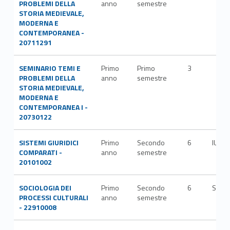
PROBLEMI DELLA
anno
semestre
STORIA MEDIEVALE,
MODERNA E
CONTEMPORANEA -
20711291
SEMINARIO TEMI E
Primo
Primo
3
PROBLEMI DELLA
anno
semestre
STORIA MEDIEVALE,
MODERNA E
CONTEMPORANEA I -
20730122
SISTEMI GIURIDICI
Primo
Secondo
6
IUS/0
COMPARATI -
anno
semestre
20101002
SOCIOLOGIA DEI
Primo
Secondo
6
SPS/
PROCESSI CULTURALI
anno
semestre
- 22910008