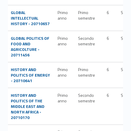
GLOBAL
Primo
Primo
6
SPS/
INTELLECTUAL
anno
semestre
HISTORY - 20710657
GLOBAL POLITICS OF
Primo
Secondo
6
SPS/
FOOD AND
anno
semestre
AGRICOLTURE -
20711456
HISTORY AND
Primo
Primo
6
SPS/
POLITICS OF ENERGY
anno
semestre
- 20710641
HISTORY AND
Primo
Secondo
6
SPS/
POLITICS OF THE
anno
semestre
MIDDLE EAST AND
NORTH AFRICA -
20710170