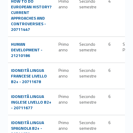
HOW TO DO
Primo
Secondo
4
EUROPEAN HISTORY?
anno
semestre
CURRENT
APPROACHES AND
CONTROVERSIES -
20711447
HUMAN
Primo
Secondo
6
SECS
DEVELOPMENT -
anno
semestre
P/02
21210186
IDONEITÀ LINGUA
Primo
Secondo
6
FRANCESE LIVELLO
anno
semestre
B2+ - 20711678
IDONEITÀ LINGUA
Primo
Secondo
6
INGLESE LIVELLO B2+
anno
semestre
- 20711677
IDONEITÀ LINGUA
Primo
Secondo
6
SPAGNOLA B2+ -
anno
semestre