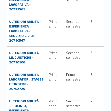
LAVORATIVA -
20711561
ULTERIORI ABILITÀ -
Primo
Secondo
6
ESPERIENZA
anno
semestre
LAVORATIVA-
SERVIZIO CIVILE -
20710567
ULTERIORI ABILITÀ
Primo
Secondo
6
LINGUISTICHE -
anno
semestre
20710106
ULTERIORI ABILITÀ,
Primo
Primo
6
LABORATORI, STAGES
anno
semestre
E TIROCINI -
20702725
ULTERIORI ABILITÀ,
Primo
Secondo
2
TIROCINIO,
anno
semestre
ESPERIENZA