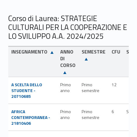
Corso di Laurea: STRATEGIE
CULTURALI PER LA COOPERAZIONE E
LO SVILUPPO A.A. 2024/2025
INSEGNAMENTO
ANNO
SEMESTRE
CFU
SSD
DI
CORSO
A SCELTA DELLO
Primo
Primo
12
STUDENTE -
anno
semestre
20710685
AFRICA
Primo
Primo
6
SPS/
CONTEMPORANEA -
anno
semestre
21810406