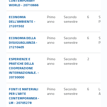
CONTEMPORARY
WORLD - 20710666
ECONOMIA
Primo
Secondo
6
SECS
DELL'AMBIENTE -
anno
semestre
P/02
21201502
ECONOMIA DELLA
Primo
Secondo
6
SECS
DISUGUAGLIANZA -
anno
semestre
P/02
21210405
ESPERIENZE E
Primo
Secondo
2
PRATICHE DELLA
anno
semestre
COOPERAZIONE
INTERNAZIONALE. -
20730000
FONTI E MATERIALI
Primo
Secondo
6
L-
PER L'ARTE
anno
semestre
ART/
CONTEMPORANEA -
LM - 20705278