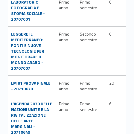
LABORATORIO
Primo
Primo
6
FOTOGRAFIA E
anno
semestre
STORIA SOCIALE -
20707001
LEGGERE IL
Primo
Secondo
6
MEDITERRANEO:
anno
semestre
FONTI E NUOVE
TECNOLOGIE PER
MONITORARE IL
MONDO ARABO -
20707007
LM 81 PROVA FINALE
Primo
Primo
20
- 20710670
anno
semestre
L’AGENDA 2030 DELLE
Primo
Primo
6
NAZIONI UNITE E LA
anno
semestre
RIVITALIZZAZIONE
DELLE AREE
MARGINALI -
20710649