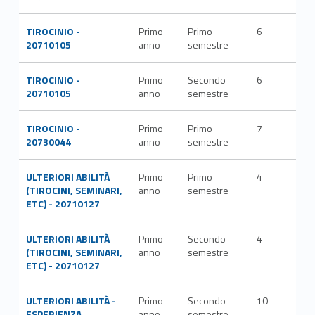
TIROCINIO -
Primo
Primo
6
20710105
anno
semestre
TIROCINIO -
Primo
Secondo
6
20710105
anno
semestre
TIROCINIO -
Primo
Primo
7
20730044
anno
semestre
ULTERIORI ABILITÀ
Primo
Primo
4
(TIROCINI, SEMINARI,
anno
semestre
ETC) - 20710127
ULTERIORI ABILITÀ
Primo
Secondo
4
(TIROCINI, SEMINARI,
anno
semestre
ETC) - 20710127
ULTERIORI ABILITÀ -
Primo
Secondo
10
ESPERIENZA
anno
semestre