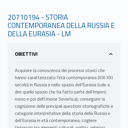
20710194 - STORIA
CONTEMPORANEA DELLA RUSSIA E
DELLA EURASIA - LM
OBIETTIVI
Acquisire la conoscenza dei processi storici che
hanno caratterizzato l’età contemporanea (XIX-XXI
secolo) in Russia e nello spazio dell’Eurasia (vale a
dire quello spazio che ha fatto parte dell’Impero
russo e poi dell’Unione Sovietica); conseguire la
cognizione delle principali questioni storiografiche e
categorie interpretative della storia della Russia e
dell’Eurasia in età contemporanea; cogliere
l’intreccio tra elementi culturali, politici, religiosi,