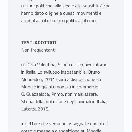
culture politiche, alle idee e alle sensibilità che
hanno dato origine a questi movimenti e
alimentato il dibattito politico interno.
TESTI ADOTTATI
Non frequentanti:
G. Della Valentina, Storia dell’ambientalismo
in Italia. Lo sviluppo insostenibile, Bruno
Mondadori, 2011 (sarà a disposizione su
Moodle in quanto non più in commercio)
G. Guazzaloca, Primo: non maltrattare.
Storia della protezione degli animali in Italia,
Laterza 2018.
+ Letture che verranno assegnate durante il
corso e messe a disposizione su Moodle.