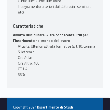
Curriculum: Curriculum unico
Insegnamento: ulteriori abilità (tirocini, seminari,
etc)
Caratteristiche
Ambito disciplinare: Altre conoscenze utili per
l'inserimento nel mondo del lavoro
Attività: Ulteriori attività formative (art.10, comma
5, lettera d)
Ore Aula:
Ore Altro: 100
CFU: 4
SSD:
Copyright 2024
Dipartimento di Studi