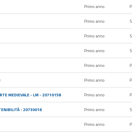
Primo anno
P
Primo anno
S
Primo anno
S
Primo anno
S
Primo anno
P
3
Primo anno
P
RTE MEDIEVALE - LM - 20710158
Primo anno
P
ENIBILITÀ - 20730016
Primo anno
S
Primo anno
P