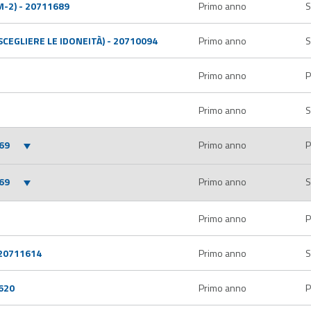
-2) - 20711689
Primo anno
S
SCEGLIERE LE IDONEITÀ) - 20710094
Primo anno
S
Primo anno
P
Primo anno
S
69
Primo anno
P
69
Primo anno
S
Primo anno
P
20711614
Primo anno
S
620
Primo anno
P