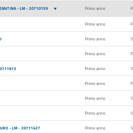
ZANTINA - LM - 20710159
Primo anno
P
Primo anno
P
0
Primo anno
S
Primo anno
P
20711613
Primo anno
S
Primo anno
P
Primo anno
S
Primo anno
S
URO - LM - 20711427
Primo anno
S