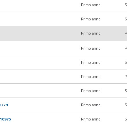
Primo anno
S
Primo anno
S
Primo anno
P
Primo anno
P
Primo anno
S
Primo anno
P
Primo anno
S
0779
Primo anno
S
410975
Primo anno
S