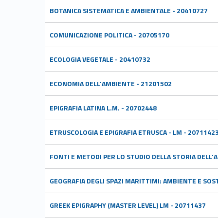
BOTANICA SISTEMATICA E AMBIENTALE - 20410727
COMUNICAZIONE POLITICA - 20705170
ECOLOGIA VEGETALE - 20410732
ECONOMIA DELL'AMBIENTE - 21201502
EPIGRAFIA LATINA L.M. - 20702448
ETRUSCOLOGIA E EPIGRAFIA ETRUSCA - LM - 2071142
FONTI E METODI PER LO STUDIO DELLA STORIA DELL'A
GEOGRAFIA DEGLI SPAZI MARITTIMI: AMBIENTE E SOST
GREEK EPIGRAPHY (MASTER LEVEL) LM - 20711437