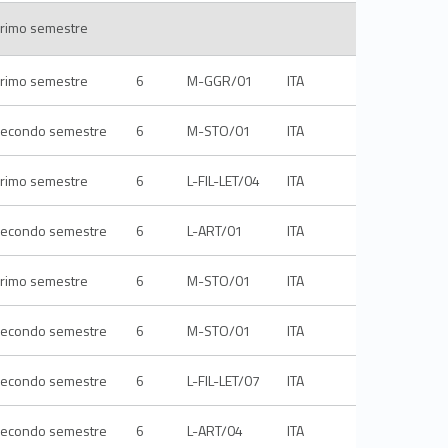
rimo semestre
rimo semestre
6
M-GGR/01
ITA
econdo semestre
6
M-STO/01
ITA
rimo semestre
6
L-FIL-LET/04
ITA
econdo semestre
6
L-ART/01
ITA
rimo semestre
6
M-STO/01
ITA
econdo semestre
6
M-STO/01
ITA
econdo semestre
6
L-FIL-LET/07
ITA
econdo semestre
6
L-ART/04
ITA