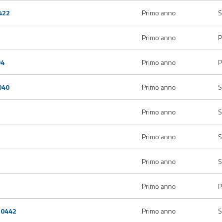
422
Primo anno
S
Primo anno
P
94
Primo anno
P
040
Primo anno
S
Primo anno
S
Primo anno
S
Primo anno
S
Primo anno
P
10442
Primo anno
S