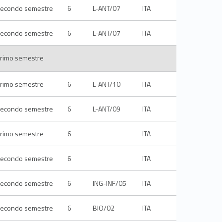
econdo semestre
6
L-ANT/07
ITA
econdo semestre
6
L-ANT/07
ITA
rimo semestre
rimo semestre
6
L-ANT/10
ITA
econdo semestre
6
L-ANT/09
ITA
rimo semestre
6
ITA
econdo semestre
6
ITA
econdo semestre
6
ING-INF/05
ITA
econdo semestre
6
BIO/02
ITA