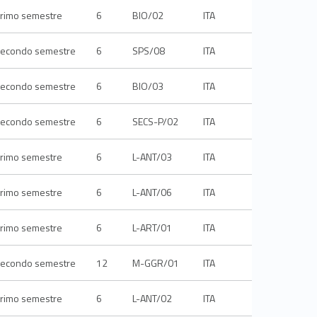
rimo semestre
6
BIO/02
ITA
econdo semestre
6
SPS/08
ITA
econdo semestre
6
BIO/03
ITA
econdo semestre
6
SECS-P/02
ITA
rimo semestre
6
L-ANT/03
ITA
rimo semestre
6
L-ANT/06
ITA
rimo semestre
6
L-ART/01
ITA
econdo semestre
12
M-GGR/01
ITA
rimo semestre
6
L-ANT/02
ITA