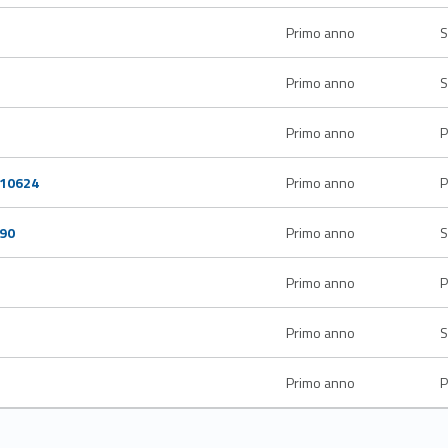
Primo anno
S
Primo anno
S
Primo anno
P
410624
Primo anno
P
90
Primo anno
S
Primo anno
P
Primo anno
S
Primo anno
P