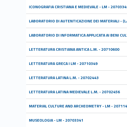
ICONOGRAFIA CRISTIANA E MEDIEVALE - LM - 2070334
LABORATORIO DI AUTENTICAZIONE DEI MATERIALI - (L
LABORATORIO DI INFORMATICA APPLICATA AI BENI CUL
LETTERATURA CRISTIANA ANTICA L.M. - 20710600
LETTERATURA GRECA I LM - 20710349
LETTERATURA LATINA L.M. - 20702443
LETTERATURA LATINA MEDIEVALE L.M. - 20702456
MATERIAL CULTURE AND ARCHEOMETRY - LM - 20711
MUSEOLOGIA - LM - 20703341