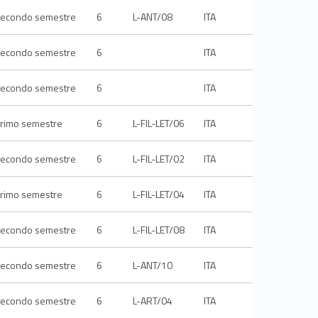
econdo semestre
6
L-ANT/08
ITA
econdo semestre
6
ITA
econdo semestre
6
ITA
rimo semestre
6
L-FIL-LET/06
ITA
econdo semestre
6
L-FIL-LET/02
ITA
rimo semestre
6
L-FIL-LET/04
ITA
econdo semestre
6
L-FIL-LET/08
ITA
econdo semestre
6
L-ANT/10
ITA
econdo semestre
6
L-ART/04
ITA