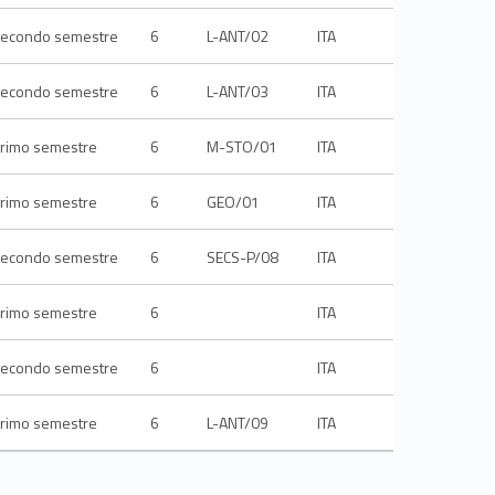
econdo semestre
6
L-ANT/02
ITA
econdo semestre
6
L-ANT/03
ITA
rimo semestre
6
M-STO/01
ITA
rimo semestre
6
GEO/01
ITA
econdo semestre
6
SECS-P/08
ITA
rimo semestre
6
ITA
econdo semestre
6
ITA
rimo semestre
6
L-ANT/09
ITA