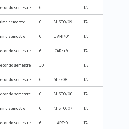
econdo semestre
6
ITA
rimo semestre
6
M-STO/09
ITA
rimo semestre
6
L-ANT/01
ITA
econdo semestre
6
ICAR/19
ITA
econdo semestre
30
ITA
econdo semestre
6
SPS/08
ITA
econdo semestre
6
M-STO/08
ITA
rimo semestre
6
M-STO/07
ITA
econdo semestre
6
L-ART/01
ITA