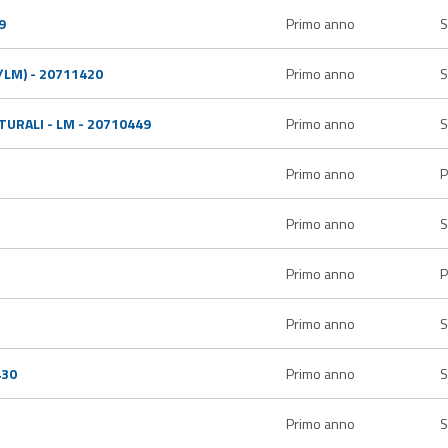
9
Primo anno
S
/LM) - 20711420
Primo anno
S
TURALI - LM - 20710449
Primo anno
S
Primo anno
P
Primo anno
S
Primo anno
P
Primo anno
S
430
Primo anno
S
Primo anno
S