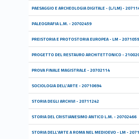
PAESAGGIO E ARCHEOLOGIA DIGITALE - (L/LM) - 20711
PALEOGRAFIA L.M. - 20702459
PREISTORIA E PROTOSTORIA EUROPEA - LM - 207105
PROGETTO DEL RESTAURO ARCHITETTONICO - 21002
PROVA FINALE MAGISTRALE - 20702114
SOCIOLOGIA DELL'ARTE - 20710694
STORIA DEGLI ARCHIVI - 20711242
STORIA DEL CRISTIANESIMO ANTICO L.M. - 20702466
STORIA DELL'ARTE A ROMA NEL MEDIOEVO - LM - 207