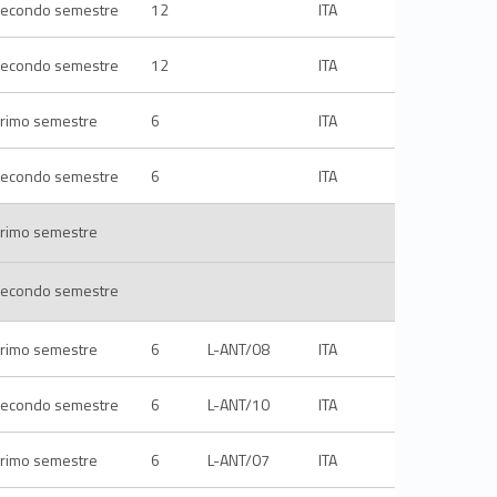
econdo semestre
12
ITA
econdo semestre
12
ITA
rimo semestre
6
ITA
econdo semestre
6
ITA
rimo semestre
econdo semestre
rimo semestre
6
L-ANT/08
ITA
econdo semestre
6
L-ANT/10
ITA
rimo semestre
6
L-ANT/07
ITA