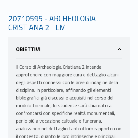
20710595 - ARCHEOLOGIA
CRISTIANA 2 - LM
OBIETTIVI
Il Corso di Archeologia Cristiana 2 intende
approfondire con maggiore cura e dettaglio alcuni
degli aspetti connessi con le aree di indagine della
disciplina. In particolare, affinando gli elementi
bibliografici già discussi e acquisiti nel corso del
modulo triennale, lo studente sarà chiamato a
confrontarsi con specifiche realtà monumentali,
per lo più a vocazione cultuale e funeraria,
analizzando nel dettaglio tanto il loro rapporto con
il contesto, quanto le loro intrinseche e principali