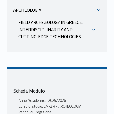
ARCHEOLOGIA
INFORMAZIONI
FIELD ARCHAEOLOGY IN GREECE:
INTERDISCIPLINARITY AND
CUTTING-EDGE TECHNOLOGIES
INFORMAZIONI
Scheda Modulo
Anno Accademico: 2025/2026
Corso di studio: LM-2 R - ARCHEOLOGIA
Periodi di Erogazione: