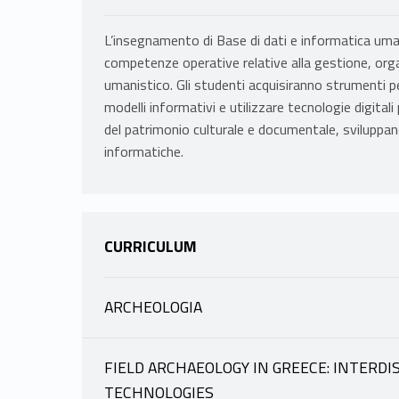
L’insegnamento di Base di dati e informatica uma
competenze operative relative alla gestione, orga
umanistico. Gli studenti acquisiranno strumenti pe
modelli informativi e utilizzare tecnologie digitali 
del patrimonio culturale e documentale, sviluppando
informatiche.
CURRICULUM
ARCHEOLOGIA
INFORMAZIONI
FIELD ARCHAEOLOGY IN GREECE: INTERDI
TECHNOLOGIES