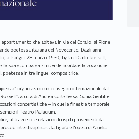
 appartamento che abitava in Via del Corallo, al Rione
grande poetessa italiana del Novecento. Dagli anni
o, a Parigi il 28 marzo 1930, figlia di Carlo Rosselli,
 della sua scomparsa si intende ricordare la vocazione
li, poetessa in tre lingue, compositrice,
Sapienza” organizzano un convegno internazionale dal
osselli", a cura di Andrea Cortellessa, Sonia Gentili e
occasioni concertistiche – in quella finestra temporale
esempio il Teatro Palladium.
e, attraverso le relazioni di ospiti provenienti da
pproccio interdisciplinare, la figura e l’opera di Amelia
co.