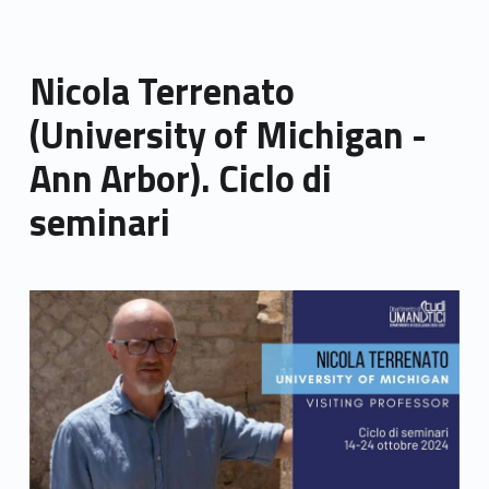
Nicola Terrenato
(University of Michigan -
Ann Arbor). Ciclo di
seminari
Link identifier archive #link-archive-thumb-soap-68408