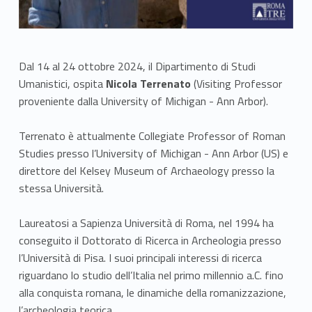
Dal 14 al 24 ottobre 2024, il Dipartimento di Studi
Umanistici, ospita
Nicola Terrenato
(Visiting Professor
proveniente dalla University of Michigan - Ann Arbor).
Terrenato è attualmente Collegiate Professor of Roman
Studies presso l’University of Michigan - Ann Arbor (US) e
direttore del Kelsey Museum of Archaeology presso la
stessa Università.
Laureatosi a Sapienza Università di Roma, nel 1994 ha
conseguito il Dottorato di Ricerca in Archeologia presso
l’Università di Pisa. I suoi principali interessi di ricerca
riguardano lo studio dell’Italia nel primo millennio a.C. fino
alla conquista romana, le dinamiche della romanizzazione,
l’archeologia teorica.