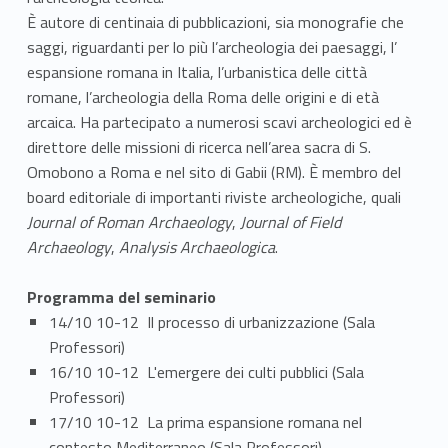
È autore di centinaia di pubblicazioni, sia monografie che
saggi, riguardanti per lo più l’archeologia dei paesaggi, l’
espansione romana in Italia, l’urbanistica delle città
romane, l’archeologia della Roma delle origini e di età
arcaica. Ha partecipato a numerosi scavi archeologici ed è
direttore delle missioni di ricerca nell’area sacra di S.
Omobono a Roma e nel sito di Gabii (RM). È membro del
board editoriale di importanti riviste archeologiche, quali
Journal of Roman Archaeology
,
Journal of Field
Archaeology
,
Analysis Archaeologica
.
Programma del seminario
14/10 10-12 Il processo di urbanizzazione (Sala
Professori)
16/10 10-12 L'emergere dei culti pubblici (Sala
Professori)
17/10 10-12 La prima espansione romana nel
contesto Mediterraneo (Sala Professori)