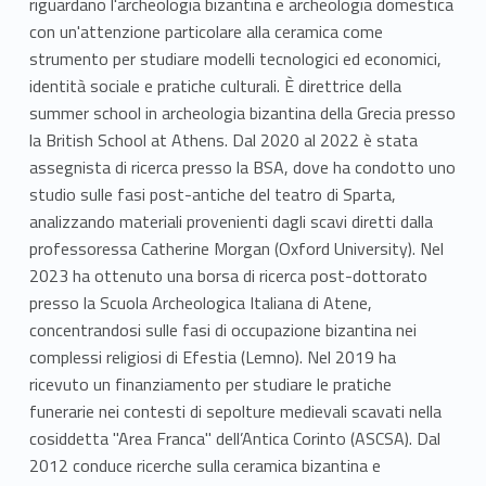
riguardano l'archeologia bizantina e archeologia domestica
con un'attenzione particolare alla ceramica come
strumento per studiare modelli tecnologici ed economici,
identità sociale e pratiche culturali. È direttrice della
summer school in archeologia bizantina della Grecia presso
la British School at Athens. Dal 2020 al 2022 è stata
assegnista di ricerca presso la BSA, dove ha condotto uno
studio sulle fasi post-antiche del teatro di Sparta,
analizzando materiali provenienti dagli scavi diretti dalla
professoressa Catherine Morgan (Oxford University). Nel
2023 ha ottenuto una borsa di ricerca post-dottorato
presso la Scuola Archeologica Italiana di Atene,
concentrandosi sulle fasi di occupazione bizantina nei
complessi religiosi di Efestia (Lemno). Nel 2019 ha
ricevuto un finanziamento per studiare le pratiche
funerarie nei contesti di sepolture medievali scavati nella
cosiddetta "Area Franca" dell’Antica Corinto (ASCSA). Dal
2012 conduce ricerche sulla ceramica bizantina e