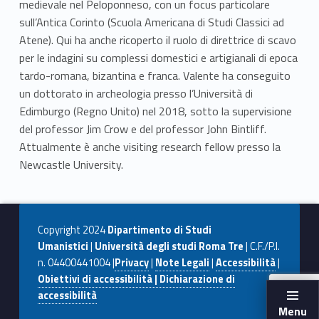
medievale nel Peloponneso, con un focus particolare
sull’Antica Corinto (Scuola Americana di Studi Classici ad
Atene). Qui ha anche ricoperto il ruolo di direttrice di scavo
per le indagini su complessi domestici e artigianali di epoca
tardo-romana, bizantina e franca. Valente ha conseguito
un dottorato in archeologia presso l’Università di
Edimburgo (Regno Unito) nel 2018, sotto la supervisione
del professor Jim Crow e del professor John Bintliff.
Attualmente è anche visiting research fellow presso la
Newcastle University.
Copyright 2024
Dipartimento di Studi
Umanistici
|
Università degli studi Roma Tre
| C.F./P.I.
n. 04400441004 |
Privacy
|
Note Legali
|
Accessibilità
|
Obiettivi di accessibilità | Dichiarazione di
accessibilità
Menu