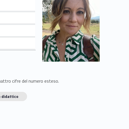
quattro cifre del numero esteso.
 didattico