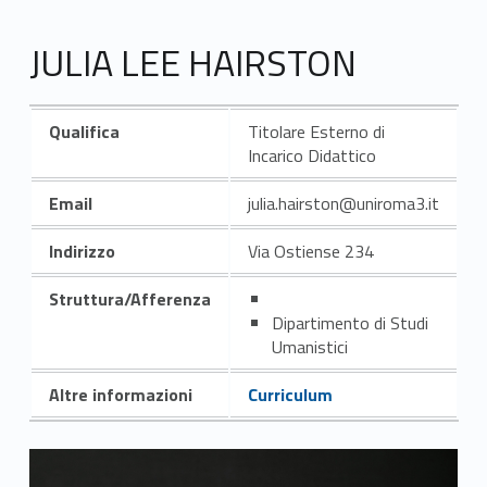
JULIA LEE HAIRSTON
Qualifica
Titolare Esterno di
Incarico Didattico
Email
julia.hairston@uniroma3.it
Indirizzo
Via Ostiense 234
Struttura/Afferenza
Dipartimento di Studi
Umanistici
Altre informazioni
Curriculum