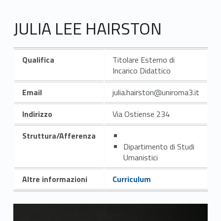
JULIA LEE HAIRSTON
Qualifica
Titolare Esterno di
Incarico Didattico
Email
julia.hairston@uniroma3.it
Indirizzo
Via Ostiense 234
Struttura/Afferenza
Dipartimento di Studi
Umanistici
Altre informazioni
Curriculum