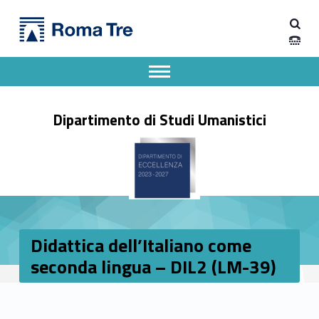
Primary Menu
Dipartimento di Studi Umanistici
Didattica dell’Italiano come seconda lingua – DIL2 (LM-39) - Dipartimento di Studi Umanistici
Dipartimento di Studi Umanistici dell'Università degli Studi Roma Tre
Apri il menu secondario
Header info sidebar
Dipartimento di Studi Umanistici
Didattica dell’Italiano come
seconda lingua – DIL2 (LM-39)