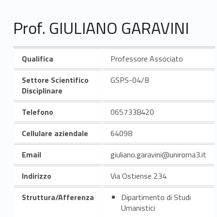
Prof. GIULIANO GARAVINI
Qualifica
Professore Associato
Settore Scientifico
GSPS-04/B
Disciplinare
Telefono
0657338420
Cellulare aziendale
64098
Email
giuliano.garavini@uniroma3.it
Indirizzo
Via Ostiense 234
Struttura/Afferenza
Dipartimento di Studi
Umanistici