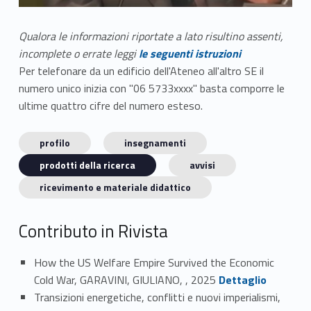
Qualora le informazioni riportate a lato risultino assenti,
incomplete o errate leggi
le seguenti istruzioni
Per telefonare da un edificio dell'Ateneo all'altro SE il
numero unico inizia con "06 5733xxxx" basta comporre le
ultime quattro cifre del numero esteso.
profilo
insegnamenti
prodotti della ricerca
avvisi
ricevimento e materiale didattico
Contributo in Rivista
How the US Welfare Empire Survived the Economic
Link identifier #identifier_person_76233-1
Cold War, GARAVINI, GIULIANO, , 2025
Dettaglio
Transizioni energetiche, conflitti e nuovi imperialismi,
Link identifier #identifier_person_7387-2