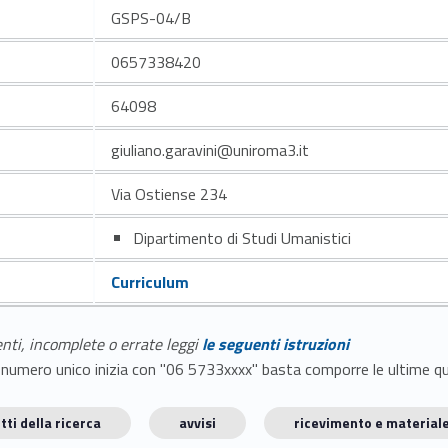
GSPS-04/B
0657338420
64098
giuliano.garavini@uniroma3.it
Via Ostiense 234
Dipartimento di Studi Umanistici
Curriculum
enti, incomplete o errate leggi
le seguenti istruzioni
E il numero unico inizia con "06 5733xxxx" basta comporre le ultime 
tti della ricerca
avvisi
ricevimento e materiale