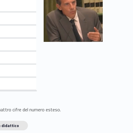
quattro cifre del numero esteso.
 didattico