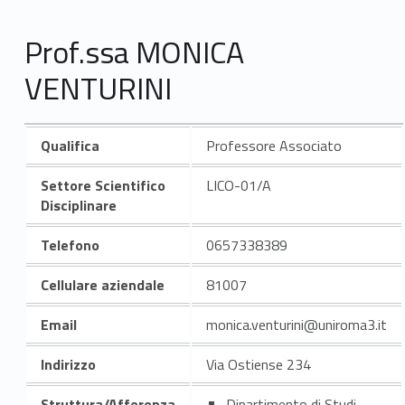
Prof.ssa MONICA
VENTURINI
Qualifica
Professore Associato
Settore Scientifico
LICO-01/A
Disciplinare
Telefono
0657338389
Cellulare aziendale
81007
Email
monica.venturini@uniroma3.it
Indirizzo
Via Ostiense 234
Struttura/Afferenza
Dipartimento di Studi