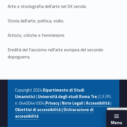
Arte e storiografia dell'arte nel XX secolo
Storia dell'arte, politica, esilio.
Artiste, critiche e femminismi.
Eredità del fascismo nell'arte europea del secondo
dopoguerra.
Copyright 2024
Dipartimento di Studi
Umanistici
|
Università degli studi Roma Tre
| C.F./P.I.
n. 04400441004 |
Privacy
|
Note Legali
|
Accessibilità
|
Obiettivi di accessibilità | Dichiarazione di
accessibilità
Menu