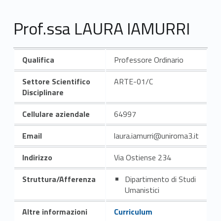
Prof.ssa LAURA IAMURRI
Qualifica
Professore Ordinario
Settore Scientifico
ARTE-01/C
Disciplinare
Cellulare aziendale
64997
Email
laura.iamurri@uniroma3.it
Indirizzo
Via Ostiense 234
Struttura/Afferenza
Dipartimento di Studi
Umanistici
Altre informazioni
Curriculum