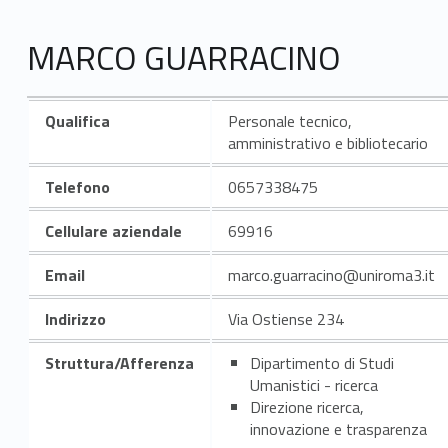
MARCO GUARRACINO
Qualifica
Personale tecnico,
amministrativo e bibliotecario
Telefono
0657338475
Cellulare aziendale
69916
Email
marco.guarracino@uniroma3.it
Indirizzo
Via Ostiense 234
Struttura/Afferenza
Dipartimento di Studi
Umanistici - ricerca
Direzione ricerca,
innovazione e trasparenza