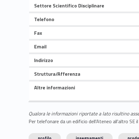
Settore Scientifico Disciplinare
Telefono
Fax
Email
Indirizzo
Struttura/Afferenza
Altre informazioni
Qualora le informazioni riportate a lato risultino ass
Per telefonare da un edificio dell'Ateneo all'altro S
profilo
insegnamenti
prodo