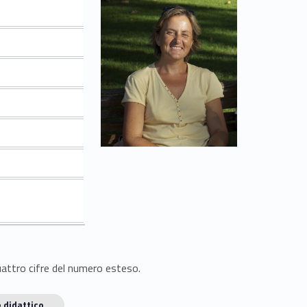
quattro cifre del numero esteso.
 didattico