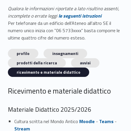
Qualora le informazioni riportate a lato risultino assenti,
incomplete o errate leggi
le seguenti istruzioni
Per telefonare da un edificio dell'Ateneo all'altro SE il
numero unico inizia con "06 5733xxxx" basta comporre le
ultime quattro cifre del numero esteso.
profilo
insegnamenti
prodotti della ricerca
avvisi
ricevimento e materiale didattico
Ricevimento e materiale didattico
Materiale Didattico 2025/2026
Cultura scritta nel Mondo Antico
Moodle
-
Teams
-
Stream