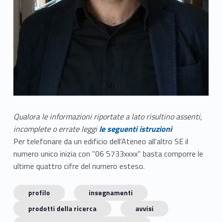
Qualora le informazioni riportate a lato risultino assenti,
incomplete o errate leggi
le seguenti istruzioni
Per telefonare da un edificio dell'Ateneo all'altro SE il
numero unico inizia con "06 5733xxxx" basta comporre le
ultime quattro cifre del numero esteso.
profilo
insegnamenti
prodotti della ricerca
avvisi