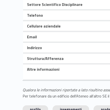
Settore Scientifico Disciplinare
Telefono
Cellulare aziendale
Email
Indirizzo
Struttura/Afferenza
Altre informazioni
Qualora le informazioni riportate a lato risultino ass
Per telefonare da un edificio dell'Ateneo all'altro S
profilo
insegnamenti
prodo