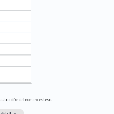
quattro cifre del numero esteso.
 didattico