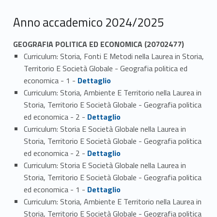
Anno accademico 2024/2025
GEOGRAFIA POLITICA ED ECONOMICA (20702477)
Curriculum: Storia, Fonti E Metodi nella Laurea in Storia,
Territorio E Società Globale - Geografia politica ed
Link identifier #identifier_person_40169-1
economica - 1 -
Dettaglio
Curriculum: Storia, Ambiente E Territorio nella Laurea in
Storia, Territorio E Società Globale - Geografia politica
Link identifier #identifier_person_172193-2
ed economica - 2 -
Dettaglio
Curriculum: Storia E Società Globale nella Laurea in
Storia, Territorio E Società Globale - Geografia politica
Link identifier #identifier_person_54482-3
ed economica - 2 -
Dettaglio
Curriculum: Storia E Società Globale nella Laurea in
Storia, Territorio E Società Globale - Geografia politica
Link identifier #identifier_person_85008-4
ed economica - 1 -
Dettaglio
Curriculum: Storia, Ambiente E Territorio nella Laurea in
Storia, Territorio E Società Globale - Geografia politica