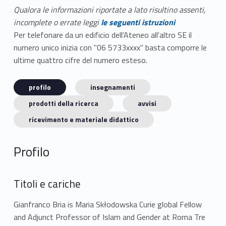
Qualora le informazioni riportate a lato risultino assenti,
incomplete o errate leggi
le seguenti istruzioni
Per telefonare da un edificio dell'Ateneo all'altro SE il
numero unico inizia con "06 5733xxxx" basta comporre le
ultime quattro cifre del numero esteso.
profilo
insegnamenti
prodotti della ricerca
avvisi
ricevimento e materiale didattico
Profilo
Titoli e cariche
Gianfranco Bria is Maria Skłodowska Curie global Fellow
and Adjunct Professor of Islam and Gender at Roma Tre