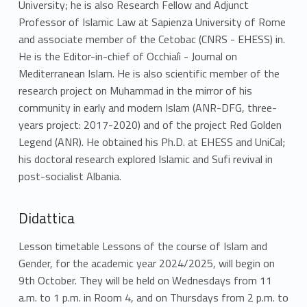
University; he is also Research Fellow and Adjunct
Professor of Islamic Law at Sapienza University of Rome
and associate member of the Cetobac (CNRS - EHESS) in.
He is the Editor-in-chief of Occhialì - Journal on
Mediterranean Islam. He is also scientific member of the
research project on Muhammad in the mirror of his
community in early and modern Islam (ANR-DFG, three-
years project: 2017-2020) and of the project Red Golden
Legend (ANR). He obtained his Ph.D. at EHESS and UniCal;
his doctoral research explored Islamic and Sufi revival in
post-socialist Albania.
Didattica
Lesson timetable Lessons of the course of Islam and
Gender, for the academic year 2024/2025, will begin on
9th October. They will be held on Wednesdays from 11
a.m. to 1 p.m. in Room 4, and on Thursdays from 2 p.m. to