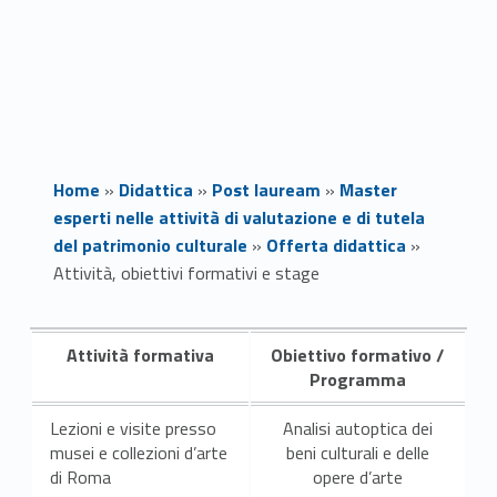
Home
»
Didattica
»
Post lauream
»
Master
esperti nelle attività di valutazione e di tutela
del patrimonio culturale
»
Offerta didattica
»
Attività, obiettivi formativi e stage
A
Attività formativa
Obiettivo formativo /
t
Programma
t
Lezioni e visite presso
Analisi autoptica dei
musei e collezioni d’arte
beni culturali e delle
i
di Roma
opere d’arte