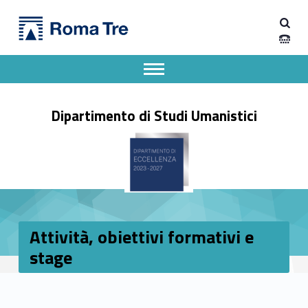
Primary Menu
Dipartimento di Studi Umanistici
Attività, obiettivi formativi e stage - Dipartimento di Studi Umanistici
Dipartimento di Studi Umanistici dell'Università degli Studi Roma Tre
Apri il menu secondario
Header info sidebar
Dipartimento di Studi Umanistici
Attività, obiettivi formativi e
stage