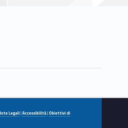
ote Legali
|
Accessibilità
|
Obiettivi di