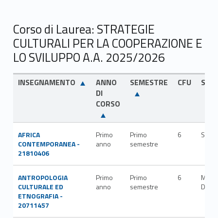
Corso di Laurea: STRATEGIE
CULTURALI PER LA COOPERAZIONE E
LO SVILUPPO A.A. 2025/2026
INSEGNAMENTO
ANNO
SEMESTRE
CFU
SSD
DI
CORSO
AFRICA
Primo
Primo
6
SPS/
CONTEMPORANEA -
anno
semestre
21810406
ANTROPOLOGIA
Primo
Primo
6
M-
CULTURALE ED
anno
semestre
DEA/
ETNOGRAFIA -
20711457