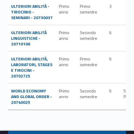
ULTERIORI ABILITÀ -
Primo
Primo
3
TIROCINIO -
anno
semestre
SEMINARI - 20730037
ULTERIORI ABILITÀ
Primo
Secondo
6
LINGUISTICHE -
anno
semestre
20710106
ULTERIORI ABILITÀ,
Primo
Primo
6
LABORATORI, STAGES
anno
semestre
E TIROCINI -
20702725
WORLD ECONOMY
Primo
Secondo
6
SECS
AND GLOBAL ORDER -
anno
semestre
P/12
20740025