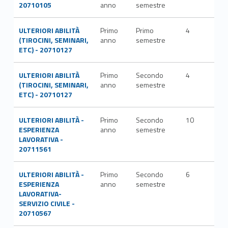
20710105
anno
semestre
ULTERIORI ABILITÀ
Primo
Primo
4
(TIROCINI, SEMINARI,
anno
semestre
ETC) - 20710127
ULTERIORI ABILITÀ
Primo
Secondo
4
(TIROCINI, SEMINARI,
anno
semestre
ETC) - 20710127
ULTERIORI ABILITÀ -
Primo
Secondo
10
ESPERIENZA
anno
semestre
LAVORATIVA -
20711561
ULTERIORI ABILITÀ -
Primo
Secondo
6
ESPERIENZA
anno
semestre
LAVORATIVA-
SERVIZIO CIVILE -
20710567