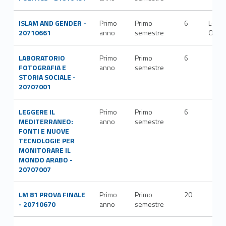
ISLAM AND GENDER -
Primo
Primo
6
L-
20710661
anno
semestre
OR/1
LABORATORIO
Primo
Primo
6
FOTOGRAFIA E
anno
semestre
STORIA SOCIALE -
20707001
LEGGERE IL
Primo
Primo
6
MEDITERRANEO:
anno
semestre
FONTI E NUOVE
TECNOLOGIE PER
MONITORARE IL
MONDO ARABO -
20707007
LM 81 PROVA FINALE
Primo
Primo
20
- 20710670
anno
semestre