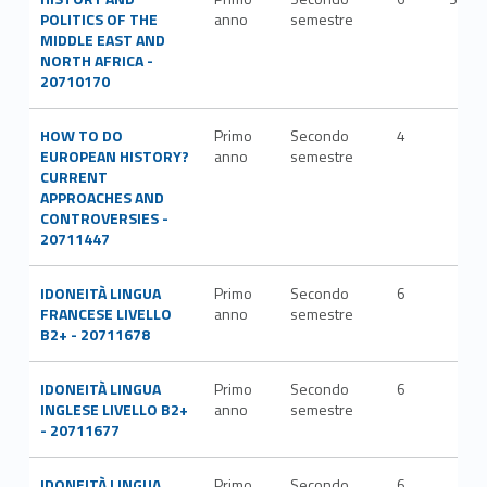
POLITICS OF THE
anno
semestre
MIDDLE EAST AND
NORTH AFRICA -
20710170
HOW TO DO
Primo
Secondo
4
EUROPEAN HISTORY?
anno
semestre
CURRENT
APPROACHES AND
CONTROVERSIES -
20711447
IDONEITÀ LINGUA
Primo
Secondo
6
FRANCESE LIVELLO
anno
semestre
B2+ - 20711678
IDONEITÀ LINGUA
Primo
Secondo
6
INGLESE LIVELLO B2+
anno
semestre
- 20711677
IDONEITÀ LINGUA
Primo
Secondo
6