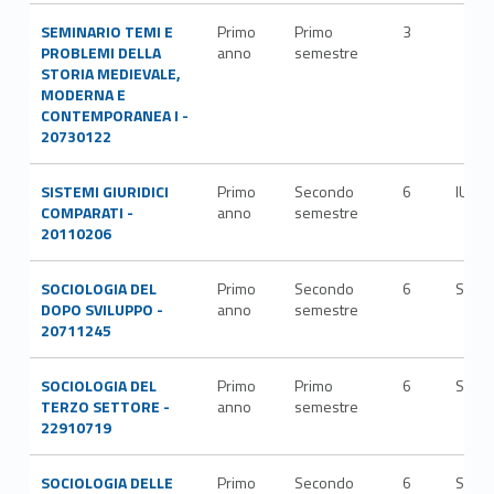
SEMINARIO TEMI E
Primo
Primo
3
PROBLEMI DELLA
anno
semestre
STORIA MEDIEVALE,
MODERNA E
CONTEMPORANEA I -
20730122
SISTEMI GIURIDICI
Primo
Secondo
6
IUS/0
COMPARATI -
anno
semestre
20110206
SOCIOLOGIA DEL
Primo
Secondo
6
SPS/
DOPO SVILUPPO -
anno
semestre
20711245
SOCIOLOGIA DEL
Primo
Primo
6
SPS/
TERZO SETTORE -
anno
semestre
22910719
SOCIOLOGIA DELLE
Primo
Secondo
6
SPS/