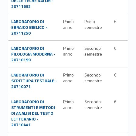
DELLE TECHE RAI LM -
20711632
LABORATORIO DI
Primo
Primo
6
EBRAICO BIBLICO -
anno
semestre
20711250
LABORATORIO DI
Primo
Secondo
6
FILOLOGIA MODERNA -
anno
semestre
20710199
LABORATORIO DI
Primo
Secondo
6
SCRITTURA TESTUALE -
anno
semestre
20710071
LABORATORIO DI
Primo
Secondo
6
STRUMENTI E METODI
anno
semestre
DI ANALISI DEL TESTO
LETTERARIO -
20710441