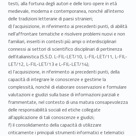
testi, alla fortuna degli autori e delle loro opere in età
medievale, moderna e contemporanea, nonché all'interno
delle tradizioni letterarie di paesi stranieri;
d) l'acquisizione, in riferimento ai precedenti punti, di abilità
nell'affrontare tematiche e risolvere problemi nuovi e non
familiari, inseriti in contesti più ampi o interdisciplinari
connessi ai settori di scientifico disciplinari di pertinenza
dell'italianistica (S.S.D. L-FIL-LET/10, L-FIL-LET/11, L-FIL-
LET/12, L-FIL-LET/13 e L-FIL-LET/14);
e) l'acquisizione, in riferimento ai precedenti punti, della
capacità di integrare le conoscenze e gestirne la
complessità, nonché di elaborare osservazioni e formulare
valutazioni e giudizi sulla base di informazioni parziali e
frammentate, nel contesto di una matura consapevolezza
delle responsabilità sociali ed etiche collegate
all'applicazione di tali conoscenze e giudizi;
f) il consolidamento della capacità di utilizzare
criticamente i principali strumenti informatici e telematici