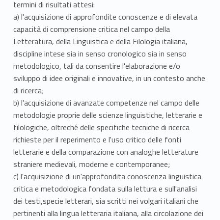
termini di risultati attesi:
a) l'acquisizione di approfondite conoscenze e di elevata
capacità di comprensione critica nel campo della
Letteratura, della Linguistica e della Filologia italiana,
discipline intese sia in senso cronologico sia in senso
metodologico, tali da consentire l'elaborazione e/o
sviluppo di idee originali e innovative, in un contesto anche
di ricerca;
b) l'acquisizione di avanzate competenze nel campo delle
metodologie proprie delle scienze linguistiche, letterarie e
filologiche, oltreché delle specifiche tecniche di ricerca
richieste per il reperimento e l'uso critico delle fonti
letterarie e della comparazione con analoghe letterature
straniere medievali, moderne e contemporanee;
c) l'acquisizione di un'approfondita conoscenza linguistica
critica e metodologica fondata sulla lettura e sull'analisi
dei testi,specie letterari, sia scritti nei volgari italiani che
pertinenti alla lingua letteraria italiana, alla circolazione dei