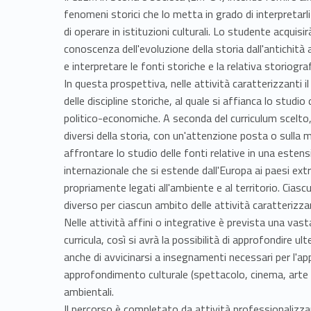
fenomeni storici che lo metta in grado di interpretar
di operare in istituzioni culturali. Lo studente acquisi
conoscenza dell'evoluzione della storia dall'antichità a
e interpretare le fonti storiche e la relativa storiograf
In questa prospettiva, nelle attività caratterizzanti
delle discipline storiche, al quale si affianca lo studi
politico-economiche. A seconda del curriculum scelto
diversi della storia, con un'attenzione posta o sulla 
affrontare lo studio delle fonti relative in una este
internazionale che si estende dall'Europa ai paesi ext
propriamente legati all'ambiente e al territorio. Ciasc
diverso per ciascun ambito delle attività caratterizzan
Nelle attività affini o integrative è prevista una vas
curricula, così si avrà la possibilità di approfondire 
anche di avvicinarsi a insegnamenti necessari per l'appro
approfondimento culturale (spettacolo, cinema, arte 
ambientali.
Il percorso è completato da attività professionalizzant