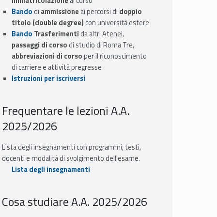
immatricolazione
al corso
Bando
di
ammissione
ai percorsi di
doppio
titolo (double degree)
con università estere
Bando
Trasferimenti
da altri Atenei,
passaggi di corso
di studio di Roma Tre,
abbreviazioni di corso
per il riconoscimento
di carriere e attività pregresse
Istruzioni per iscriversi
Frequentare le lezioni A.A.
2025/2026
Lista degli insegnamenti con programmi, testi,
docenti e modalità di svolgimento dell'esame.
Lista degli insegnamenti
Cosa studiare A.A. 2025/2026