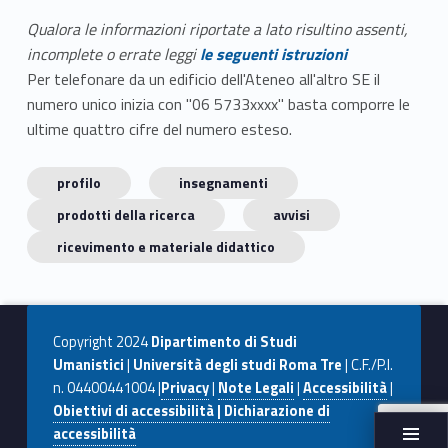
Qualora le informazioni riportate a lato risultino assenti,
incomplete o errate leggi
le seguenti istruzioni
Per telefonare da un edificio dell'Ateneo all'altro SE il
numero unico inizia con "06 5733xxxx" basta comporre le
ultime quattro cifre del numero esteso.
profilo
insegnamenti
prodotti della ricerca
avvisi
ricevimento e materiale didattico
Copyright 2024
Dipartimento di Studi
Umanistici
|
Università degli studi Roma Tre
| C.F./P.I.
n. 04400441004 |
Privacy
|
Note Legali
|
Accessibilità
|
Obiettivi di accessibilità | Dichiarazione di
accessibilità