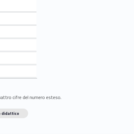
quattro cifre del numero esteso.
 didattico