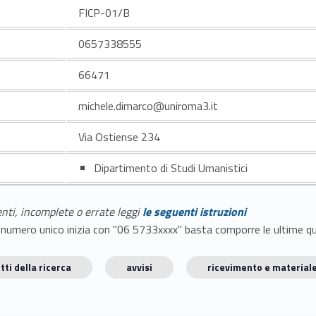
FICP-01/B
0657338555
66471
michele.dimarco@uniroma3.it
Via Ostiense 234
Dipartimento di Studi Umanistici
enti, incomplete o errate leggi
le seguenti istruzioni
E il numero unico inizia con "06 5733xxxx" basta comporre le ultime 
tti della ricerca
avvisi
ricevimento e materiale