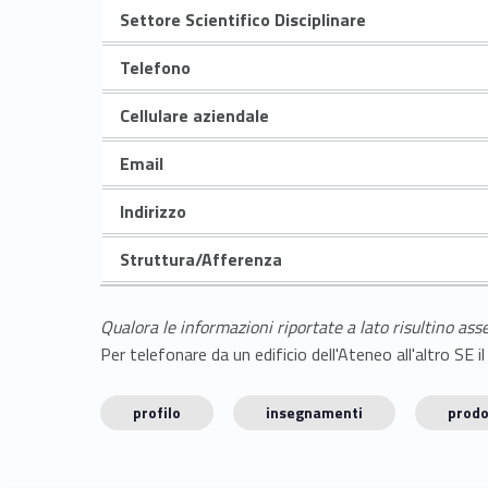
Settore Scientifico Disciplinare
Telefono
Cellulare aziendale
Email
Indirizzo
Struttura/Afferenza
Qualora le informazioni riportate a lato risultino ass
Per telefonare da un edificio dell'Ateneo all'altro S
profilo
insegnamenti
prodo