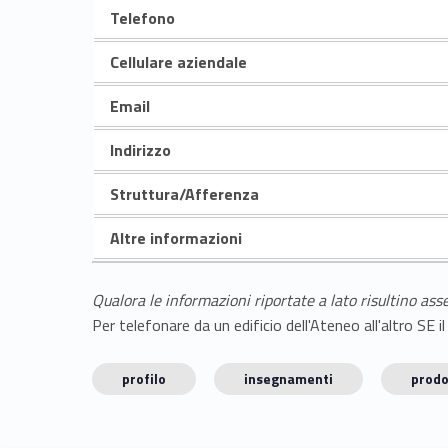
Telefono
Cellulare aziendale
Email
Indirizzo
Struttura/Afferenza
Altre informazioni
Qualora le informazioni riportate a lato risultino ass
Per telefonare da un edificio dell'Ateneo all'altro S
profilo
insegnamenti
prodo