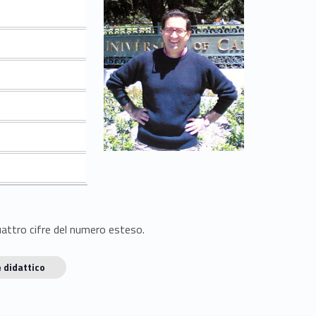
quattro cifre del numero esteso.
 didattico