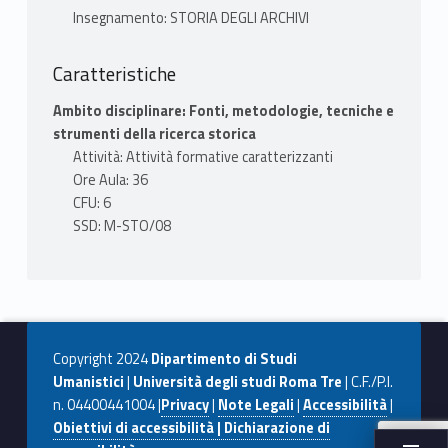
Insegnamento: STORIA DEGLI ARCHIVI
Caratteristiche
Ambito disciplinare: Fonti, metodologie, tecniche e
strumenti della ricerca storica
Attività: Attività formative caratterizzanti
Ore Aula: 36
CFU: 6
SSD: M-STO/08
Copyright 2024
Dipartimento di Studi
Umanistici
|
Università degli studi Roma Tre
| C.F./P.I.
n. 04400441004 |
Privacy
|
Note Legali
|
Accessibilità
|
Obiettivi di accessibilità | Dichiarazione di