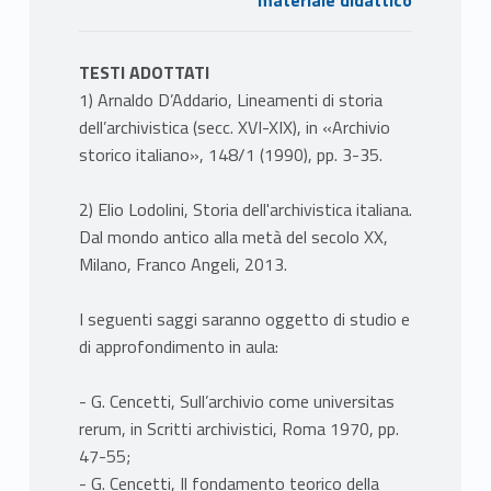
materiale didattico
TESTI ADOTTATI
1) Arnaldo D’Addario, Lineamenti di storia
dell’archivistica (secc. XVI-XIX), in «Archivio
storico italiano», 148/1 (1990), pp. 3-35.
2) Elio Lodolini, Storia dell'archivistica italiana.
Dal mondo antico alla metà del secolo XX,
Milano, Franco Angeli, 2013.
I seguenti saggi saranno oggetto di studio e
di approfondimento in aula:
- G. Cencetti, Sull’archivio come universitas
rerum, in Scritti archivistici, Roma 1970, pp.
47-55;
- G. Cencetti, Il fondamento teorico della