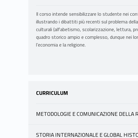
Il corso intende sensibilizzare lo studente nei con
illustrando i dibattiti più recenti sul problema del
culturali (alfabetismo, scolarizzazione, lettura, pr
quadro storico ampio e complesso, dunque nei loro 
l’economia e la religione.
CURRICULUM
METODOLOGIE E COMUNICAZIONE DELLA R
INFORMAZIONI
STORIA INTERNAZIONALE E GLOBAL HIST