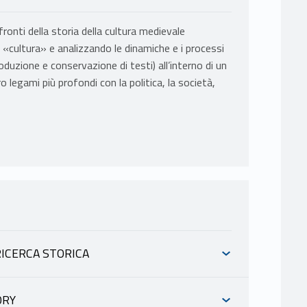
fronti della storia della cultura medievale
la «cultura» e analizzando le dinamiche e i processi
oduzione e conservazione di testi) all’interno di un
legami più profondi con la politica, la società,
ICERCA STORICA
ORY