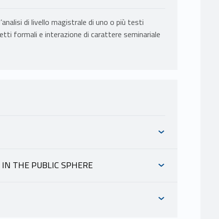
alisi di livello magistrale di uno o più testi
petti formali e interazione di carattere seminariale
N IN THE PUBLIC SPHERE