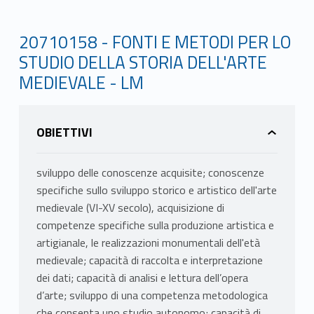
20710158 - FONTI E METODI PER LO
STUDIO DELLA STORIA DELL'ARTE
MEDIEVALE - LM
OBIETTIVI
sviluppo delle conoscenze acquisite; conoscenze
specifiche sullo sviluppo storico e artistico dell'arte
medievale (VI-XV secolo), acquisizione di
competenze specifiche sulla produzione artistica e
artigianale, le realizzazioni monumentali dell'età
medievale; capacità di raccolta e interpretazione
dei dati; capacità di analisi e lettura dell’opera
d’arte; sviluppo di una competenza metodologica
che consenta uno studio autonomo; capacità di