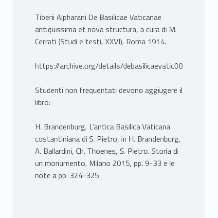
Tiberii Alpharani De Basilicae Vaticanae
antiquissima et nova structura, a cura di M.
Cerrati (Studi e testi, XXVI), Roma 1914.
https://archive.org/details/debasilicaevatic00alfa/pa
Studenti non frequentati devono aggiugere il
libro:
H. Brandenburg, L’antica Basilica Vaticana
costantiniana di S. Pietro, in H. Brandenburg,
A. Ballardini, Ch. Thoenes, S. Pietro. Storia di
un monumento, Milano 2015, pp. 9-33 e le
note a pp. 324-325