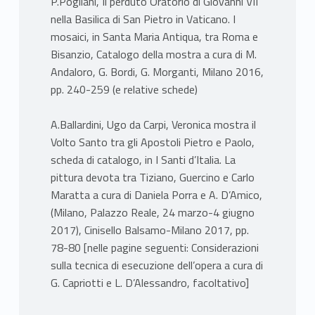
P.Pogliani, Il perduto Oratorio di Giovanni VII
nella Basilica di San Pietro in Vaticano. I
mosaici, in Santa Maria Antiqua, tra Roma e
Bisanzio, Catalogo della mostra a cura di M.
Andaloro, G. Bordi, G. Morganti, Milano 2016,
pp. 240-259 (e relative schede)
A.Ballardini, Ugo da Carpi, Veronica mostra il
Volto Santo tra gli Apostoli Pietro e Paolo,
scheda di catalogo, in I Santi d’Italia. La
pittura devota tra Tiziano, Guercino e Carlo
Maratta a cura di Daniela Porra e A. D’Amico,
(Milano, Palazzo Reale, 24 marzo-4 giugno
2017), Cinisello Balsamo-Milano 2017, pp.
78-80 [nelle pagine seguenti: Considerazioni
sulla tecnica di esecuzione dell’opera a cura di
G. Capriotti e L. D’Alessandro, facoltativo]