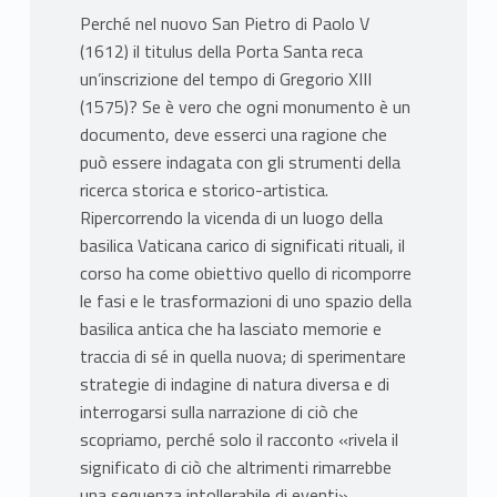
Perché nel nuovo San Pietro di Paolo V
(1612) il titulus della Porta Santa reca
un’inscrizione del tempo di Gregorio XIII
(1575)? Se è vero che ogni monumento è un
documento, deve esserci una ragione che
può essere indagata con gli strumenti della
ricerca storica e storico-artistica.
Ripercorrendo la vicenda di un luogo della
basilica Vaticana carico di significati rituali, il
corso ha come obiettivo quello di ricomporre
le fasi e le trasformazioni di uno spazio della
basilica antica che ha lasciato memorie e
traccia di sé in quella nuova; di sperimentare
strategie di indagine di natura diversa e di
interrogarsi sulla narrazione di ciò che
scopriamo, perché solo il racconto «rivela il
significato di ciò che altrimenti rimarrebbe
una sequenza intollerabile di eventi».