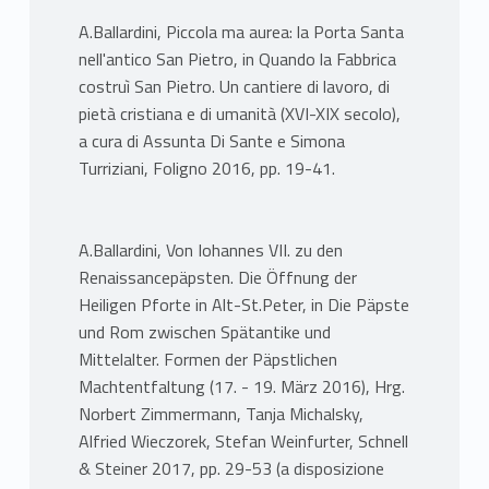
A.Ballardini, Piccola ma aurea: la Porta Santa
nell'antico San Pietro, in Quando la Fabbrica
costruì San Pietro. Un cantiere di lavoro, di
pietà cristiana e di umanità (XVI-XIX secolo),
a cura di Assunta Di Sante e Simona
Turriziani, Foligno 2016, pp. 19-41.
A.Ballardini, Von Iohannes VII. zu den
Renaissancepäpsten. Die Öffnung der
Heiligen Pforte in Alt-St.Peter, in Die Päpste
und Rom zwischen Spätantike und
Mittelalter. Formen der Päpstlichen
Machtentfaltung (17. - 19. März 2016), Hrg.
Norbert Zimmermann, Tanja Michalsky,
Alfried Wieczorek, Stefan Weinfurter, Schnell
& Steiner 2017, pp. 29-53 (a disposizione