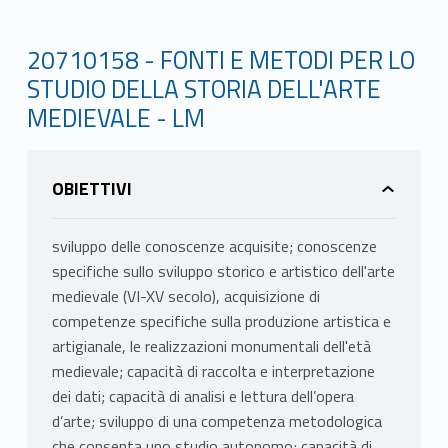
20710158 - FONTI E METODI PER LO
STUDIO DELLA STORIA DELL'ARTE
MEDIEVALE - LM
OBIETTIVI
sviluppo delle conoscenze acquisite; conoscenze
specifiche sullo sviluppo storico e artistico dell'arte
medievale (VI-XV secolo), acquisizione di
competenze specifiche sulla produzione artistica e
artigianale, le realizzazioni monumentali dell'età
medievale; capacità di raccolta e interpretazione
dei dati; capacità di analisi e lettura dell’opera
d’arte; sviluppo di una competenza metodologica
che consenta uno studio autonomo; capacità di