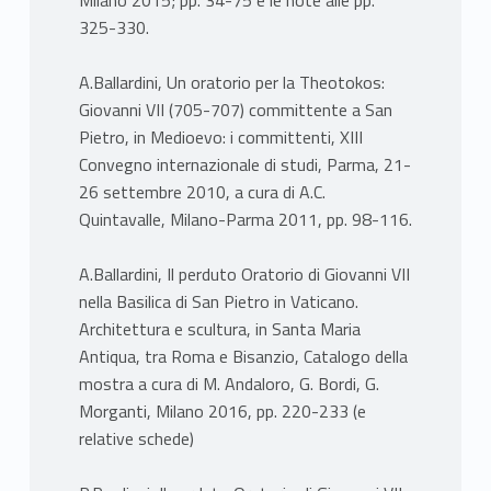
Milano 2015; pp. 34-75 e le note alle pp.
325-330.
A.Ballardini, Un oratorio per la Theotokos:
Giovanni VII (705-707) committente a San
Pietro, in Medioevo: i committenti, XIII
Convegno internazionale di studi, Parma, 21-
26 settembre 2010, a cura di A.C.
Quintavalle, Milano-Parma 2011, pp. 98-116.
A.Ballardini, Il perduto Oratorio di Giovanni VII
nella Basilica di San Pietro in Vaticano.
Architettura e scultura, in Santa Maria
Antiqua, tra Roma e Bisanzio, Catalogo della
mostra a cura di M. Andaloro, G. Bordi, G.
Morganti, Milano 2016, pp. 220-233 (e
relative schede)