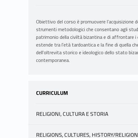
Obiettivo del corso è promuovere l’acquisizione del
strumenti metodologici che consentano agli studen
patrimonio della civiltà bizantina e di affrontare i 
estende tra l'età tardoantica e la fine di quella 
dell'oltrevita storico e ideologico dello stato biz
contemporanea.
CURRICULUM
RELIGIONI, CULTURA E STORIA
INFORMAZIONI
RELIGIONS, CULTURES, HISTORY/RELIGIO