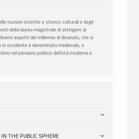
le nozioni storiche e storico-culturali e degli
ti della laurea magistrale di attingere al
diversi aspetti del millennio di Bisanzio, che si
che in occidente è denominata medievale, e
antino nel pensiero politico dell’età moderna e
N IN THE PUBLIC SPHERE