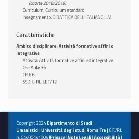
(coorte 2018/2019)
Curriculum: Curriculum standard
Insegnamento: DIDATTICA DELL' ITALIANO L.M.
Caratteristiche
Ambito disciplinare: Attività formative affini o
integrative
Attività: Attività formative affini ed integrative
Ore Aula: 36
CFU: 6
SSD: L-FIL-LET/12
Copyright 2024
Dipartimento di Studi
Umanistici
|
Università degli studi Roma Tre
| C.F./P.I.
n. 04400441004 |
Privacy
|
Note Legali
|
Accessibilità
|