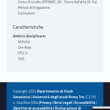
Corso di studio: DPCM60_60 - Storia dell'arte (A-54)
Periodi di Erogazione:
Curriculum:
Caratteristiche
Ambito disciplinare:
Attività:
Ore Aula:
CFU: 0
SSD:
Copyright 2024
Dipartimento di Studi
Umanistici
|
Università degli studi Roma Tre
| C.F./P.I.
n. 04400441004 |
Privacy
|
Note Legali
|
Accessibilità
|
Obiettivi di accessibilità | Dichiarazione di