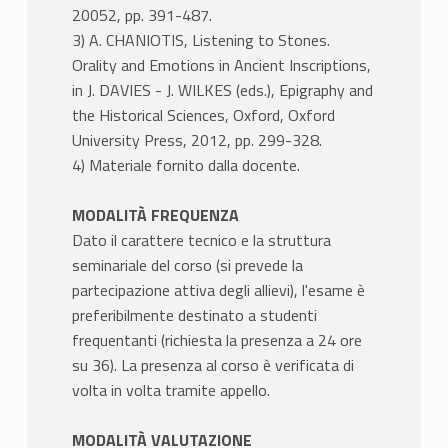
20052, pp. 391-487.
3) A. CHANIOTIS, Listening to Stones.
Orality and Emotions in Ancient Inscriptions,
in J. DAVIES - J. WILKES (eds.), Epigraphy and
the Historical Sciences, Oxford, Oxford
University Press, 2012, pp. 299-328.
4) Materiale fornito dalla docente.
MODALITÀ FREQUENZA
Dato il carattere tecnico e la struttura
seminariale del corso (si prevede la
partecipazione attiva degli allievi), l'esame è
preferibilmente destinato a studenti
frequentanti (richiesta la presenza a 24 ore
su 36). La presenza al corso è verificata di
volta in volta tramite appello.
MODALITÀ VALUTAZIONE