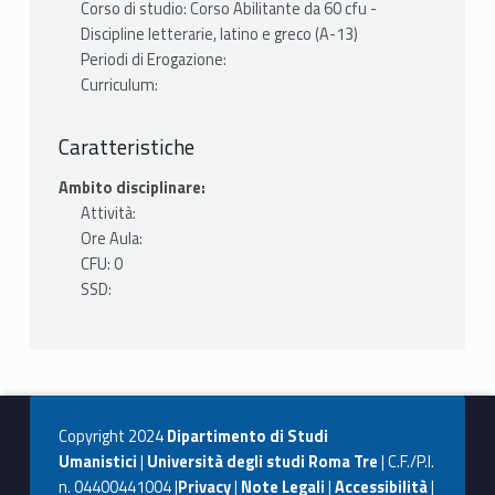
Corso di studio: Corso Abilitante da 60 cfu -
Discipline letterarie, latino e greco (A-13)
Periodi di Erogazione:
Curriculum:
Caratteristiche
Ambito disciplinare:
Attività:
Ore Aula:
CFU: 0
SSD:
Copyright 2024
Dipartimento di Studi
Umanistici
|
Università degli studi Roma Tre
| C.F./P.I.
n. 04400441004 |
Privacy
|
Note Legali
|
Accessibilità
|