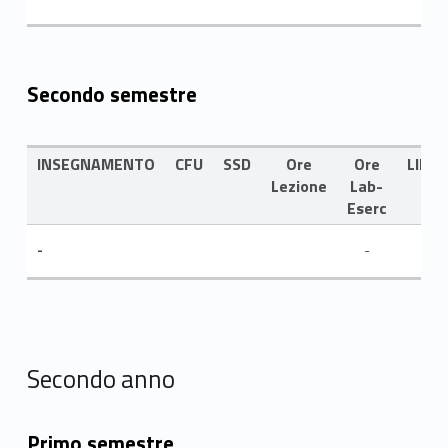
Secondo semestre
INSEGNAMENTO
CFU
SSD
Ore
Ore
LING
Lezione
Lab-
Eserc
-
-
Secondo anno
Primo semestre