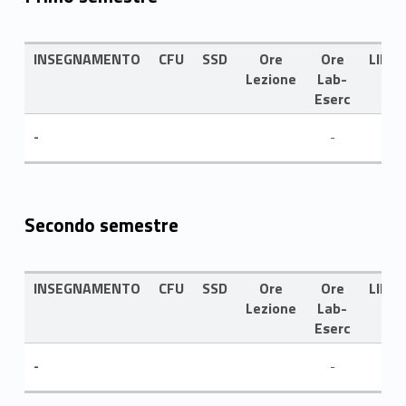
INSEGNAMENTO
CFU
SSD
Ore
Ore
LING
Lezione
Lab-
Eserc
-
-
Secondo semestre
INSEGNAMENTO
CFU
SSD
Ore
Ore
LING
Lezione
Lab-
Eserc
-
-